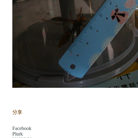
分享
Facebook
Plurk