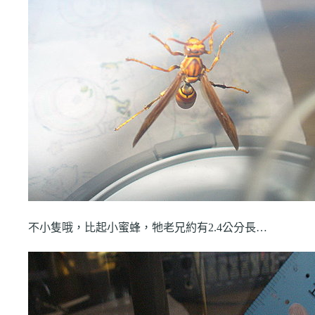
不小隻哦，比起小蜜蜂，牠老兄約有2.4公分長…