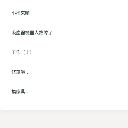
小摺來囉！
吸塵器機器人故障了…
工作（上）
修車啦…
換家具…