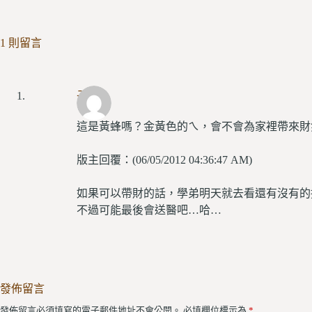
1 則留言
子駿
這是黃蜂嗎？金黃色的ㄟ，會不會為家裡帶來財
版主回覆：(06/05/2012 04:36:47 AM)
如果可以帶財的話，學弟明天就去看還有沒有的
不過可能最後會送醫吧…哈…
發佈留言
發佈留言必須填寫的電子郵件地址不會公開。
必填欄位標示為
*