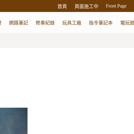
Front Page
首頁
頁面施工中
發
網路筆記
修車紀錄
玩具工廠
指令筆記本
電玩