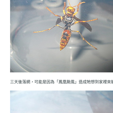
三天後落網，可能是因為「鳳凰颱風」造成牠想到家裡來