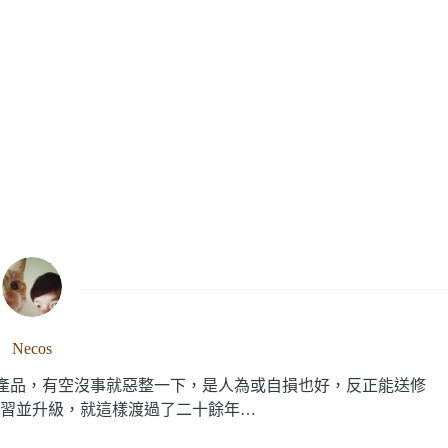
Necos
C產品，有空沒事就惡整一下，是人為或自損也好，反正能送修
習並升級，就這樣渡過了二十餘年…