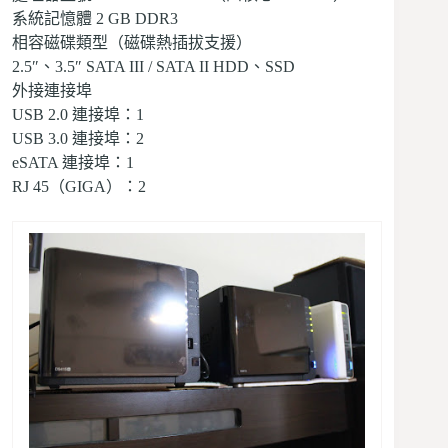
系統記憶體
2 GB DDR3
相容磁碟類型（磁碟熱插拔支援）
2.5″、3.5″ SATA III / SATA II HDD、SSD
外接連接埠
USB 2.0 連接埠：1
USB 3.0 連接埠：2
eSATA 連接埠：1
RJ 45（GIGA）：2