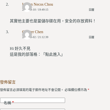
Li Sun Necos Chou
2015-09-10 / 19:49:15
回覆
其實他主要也是當儲存碟在用，安全的存放資料！
Chester Chen
2015-10-02 / 21:12:39
回覆
Hi 好久不見
這是我的部落格：「
點此進入
」
發佈留言
發佈留言必須填寫的電子郵件地址不會公開。
必填欄位標示為
*
*
名稱