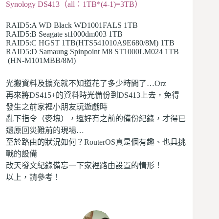
Synology DS413（all：1TB*(4-1)=3TB）
RAID5:A WD Black WD1001FALS 1TB
RAID5:B Seagate st1000dm003 1TB
RAID5:C HGST 1TB(HTS541010A9E680/8M) 1TB
RAID5:D Samaung Spinpoint M8 ST1000LM024 1TB
(HN-M101MBB/8M)
光搬資料及擴充就不知道花了多少時間了…Orz
再來將DS415+的資料時光備份到DS413上去，免得
發生之前家裡小朋友玩遊戲時
亂下指令（麥塊），還好有之前的備份紀錄，才得已
還原回災難前的現場…
至於路由的狀況如何？RouterOS真是個有趣、也具挑
戰的設備
改天發文紀錄備忘一下家裡路由設置的情形！
以上，請參考！