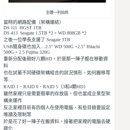
全體一列拍照
當時的網路配備（
架構連結
）
DS 111 HGST 1TB
DS 413 Seagate 1.5TB *2 + WD 808GB *2
之後一位學長支援了 Seagate 3TB
USB隨身碟也加入…2.5″ WD 500G +2.5″ Hitachi
500G + 2.5 Fujitsu 320G
重新分配後剛好八顆HD，於是那一陣子都在移動資
料
也在試著不同硬碟架構組合的狀況情形，如何搬移等
等…
RAID 1、RAID 0、RAID 5（3和4顆HD）
雖然家裡只是需要簡單的存放區，但也當成企業型架
構來運作
反正家裡目前有四個人在使用電腦，有些目錄要設定
唯讀及限制等
於是花了好一陣子在搬資料，接著把家裡的電腦去硬
碟化