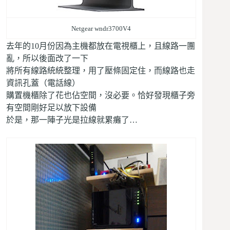
Netgear wndr3700V4
去年的10月份因為主機都放在電視櫃上，且線路一團
亂，所以後面改了一下
將所有線路統統整理，用了壓條固定住，而線路也走
資訊孔蓋（電話線）
購置機櫃除了花也佔空間，沒必要。恰好發現櫃子旁
有空間剛好足以放下設備
於是，那一陣子光是拉線就累癱了…