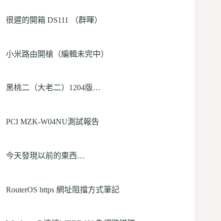
很遲的開箱 DS111 （群暉）
小米路由開槍（編輯未完中）
黑桃二（大老二）1204版…
PCI MZK-W04NU測試報告
今天發現以前的東西…
RouterOS https 網址阻擋方式筆記