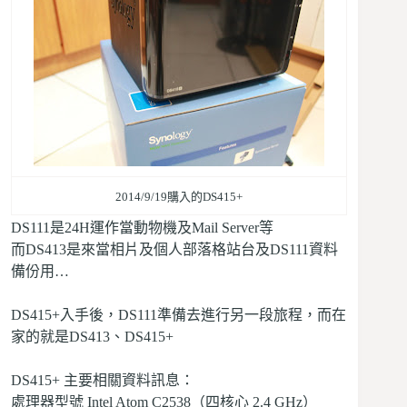
2014/9/19購入的DS415+
DS111是24H運作當動物機及Mail Server等
而DS413是來當相片及個人部落格站台及DS111資料
備份用…
DS415+入手後，DS111準備去進行另一段旅程，而在
家的就是DS413、DS415+
DS415+ 主要相關資料訊息：
處理器型號
Intel Atom C2538（四核心 2.4 GHz）