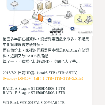
後面多半都在搬資料，沒想到東西愈來愈多，不過集
中化管理確實方便許多。
而在備份上，家裡的伺服器原本都是RAID1去存儲資
料，近期又改RAID5去搭配
算了一下，這樣也比較省HD，空間也大了些…
2015/7/21日前HD為（total:5.5TB+3TB=8.5TB）
Synology DS415+ （all：1.5TB+1TB+3TB=5.5TB）
RAID1 A:Seagate ST1500DM003 1.5TB
RAID1 B:Seagate ST1500DM003 1.5TB
WD Black WD1001FALS-00Y6A0 1TB