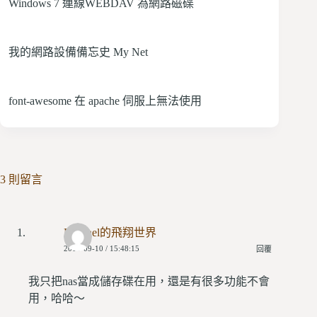
Windows 7 連線WEBDAV 為網路磁碟
我的網路設備備忘史 My Net
font-awesome 在 apache 伺服上無法使用
3 則留言
Michael的飛翔世界
2015-09-10 / 15:48:15
回覆
我只把nas當成儲存碟在用，還是有很多功能不會
用，哈哈～