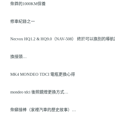
柴莽的1000KM保養
修車紀錄之一
Necvox HQ1.2 & HQ9.0（NAV-508） 終於可以換別的
換接頭…
MK4 MONDEO TDCI 電瓶更換心得
mondeo tdci 後照鏡燈更換方式…
柴蟒接棒（家裡汽車的歷史故事）…