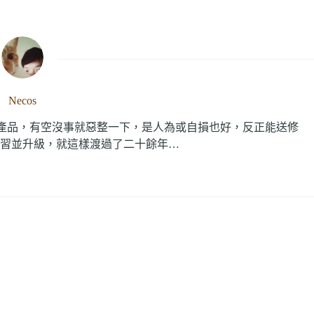
Necos
C產品，有空沒事就惡整一下，是人為或自損也好，反正能送修
習並升級，就這樣渡過了二十餘年…