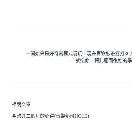
一開始只是好奇寫程式玩玩，現在喜歡敲敲打打3
就送修，藉此週而復始的學
相關文章
牽柴莽二個月的心得(音響部份HQ1.2)