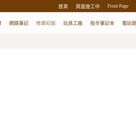
Front Page
首頁
頁面施工中
發
網路筆記
修車紀錄
玩具工廠
指令筆記本
電玩