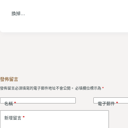
換掉…
發佈留言
發佈留言必須填寫的電子郵件地址不會公開。
必填欄位標示為
*
*
*
名稱
電子郵件
*
新增留言