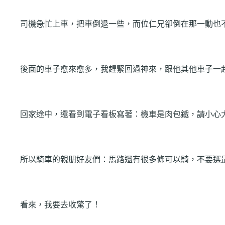
司機急忙上車，把車倒退一些，而位仁兄卻倒在那一動也
後面的車子愈來愈多，我趕緊回過神來，跟他其他車子一
回家途中，還看到電子看板寫著：機車是肉包鐵，請小心
所以騎車的親朋好友們：馬路還有很多條可以騎，不要選
看來，我要去收驚了！