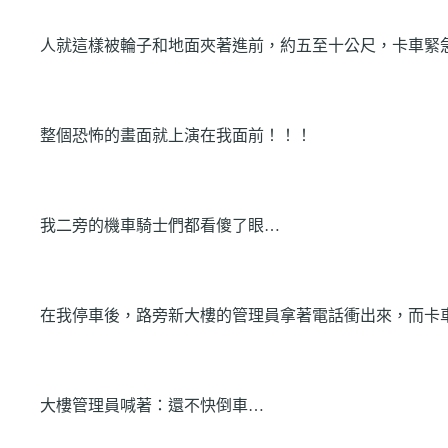
人就這樣被輪子和地面夾著進前，約五至十公尺，卡車緊
整個恐怖的畫面就上演在我面前！！！
我二旁的機車騎士們都看傻了眼…
在我停車後，路旁新大樓的管理員拿著電話衝出來，而卡
大樓管理員喊著：還不快倒車…