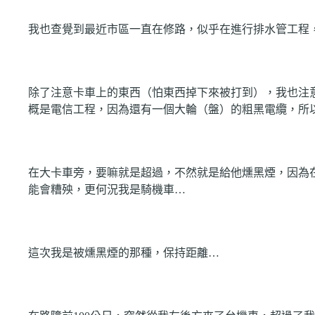
我也查覺到最近市區一直在修路，似乎在進行排水管工程
除了注意卡車上的東西（怕東西掉下來被打到），我也注
概是電信工程，因為還有一個大輪（盤）的粗黑電纜，所
在大卡車旁，要嘛就是超過，不然就是給他
燻
黑煙，因為
能會糟殃，更何況我是騎機車…
這次我是被燻黑煙的那種，保持距離…