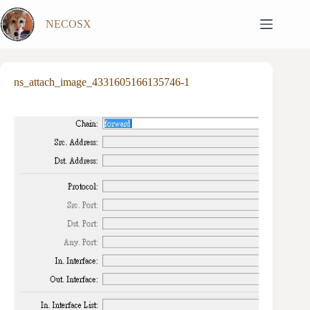
跳
NECOSX
至
主
要
內
ns_attach_image_4331605166135746-1
容