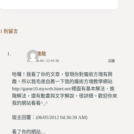
1 則留言
今古庸龍
2012-06-06 / 22:45:36
回覆
哈囉！我看了你的文章，發現你對魔術方塊有興
趣。所以我毛遂自薦一下我的魔術方塊教學網站
http://game10.myweb.hinet.net/裡面有基本解法、進
階解法，還有動畫與文字解說，很詳細。歡迎你來
我的網站看看^_^
版主回覆：(06/05/2012 04:36:39 AM)
看了你的網站…