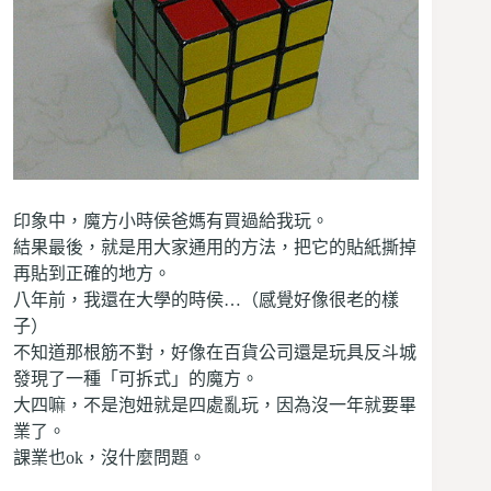
印象中，魔方小時侯爸媽有買過給我玩。
結果最後，就是用大家通用的方法，把它的貼紙撕掉
再貼到正確的地方。
八年前，我還在大學的時侯…（感覺好像很老的樣
子）
不知道那根筋不對，好像在百貨公司還是玩具反斗城
發現了一種「可拆式」的魔方。
大四嘛，不是泡妞就是四處亂玩，因為沒一年就要畢
業了。
課業也ok，沒什麼問題。