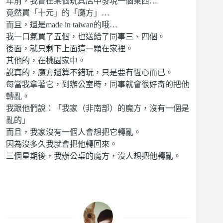
年前，我曾在某個玩具店中發現一個東西…
竟然買「十元」的「魔方」…
而且，還是made in taiwan的哦…
我一口氣買了五個，也送給了同事三、四個。
後面，就只剩下上面這一顆在家裡。
其他的，在桃園家中。
說真的，魔方還算不錯玩，只是要有恆心而已。
每當我拿著它，到辦公室時，同事就會很好奇的把他
轉亂。
我跟他們說：「我家（非南部）的魔方，沒有一個是
亂的」
而且，我家沒有一個人會想把它轉亂。
因為沒多久我就會把他轉回來。
三個星期後，我辦公桌的魔方，沒人想把他轉亂。