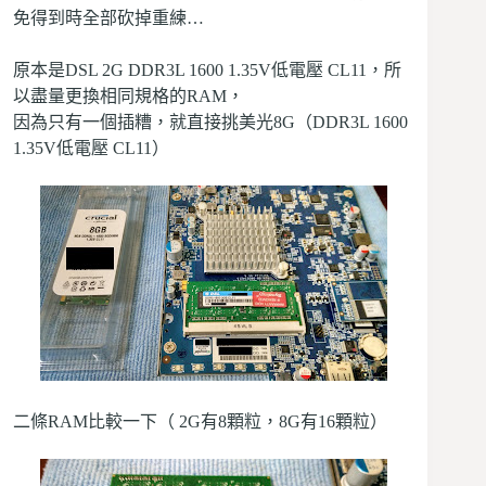
免得到時全部砍掉重練…
原本是DSL 2G DDR3L 1600 1.35V低電壓 CL11，所
以盡量更換相同規格的RAM，
因為只有一個插糟，就直接挑美光8G（DDR3L 1600
1.35V低電壓 CL11）
二條RAM比較一下（ 2G有8顆粒，8G有16顆粒）