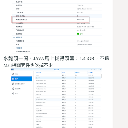
水龍頭一開，JAVA馬上拔得頭籌：1.45GB，不過
Mail相關套件也吃掉不少