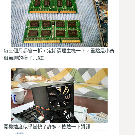
每三個月都會一拆，定期清理主機一下，重點是小奇
很無聊的樣子…XD
開機速度似乎變快了許多，檢驗一下資訊