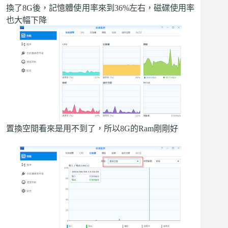
換了8G後，記憶體使用率來到36%左右，磁碟使用率
也大幅下降
置換空間看來是用不到了，所以8G的Ram剛剛好